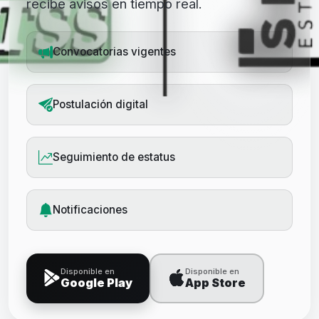
recibe avisos en tiempo real.
Convocatorias vigentes
Postulación digital
Seguimiento de estatus
Notificaciones
Disponible en
Disponible en
Google Play
App Store