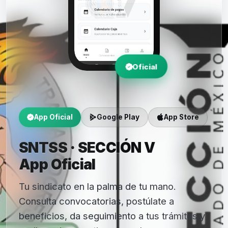
Oficial
App Oficial
Google Play
App Store
SNTSS · SECCIÓN V
App Oficial
Tu sindicato en la palma de tu mano.
Consulta convocatorias, postúlate a
beneficios, da seguimiento a tus trámites y