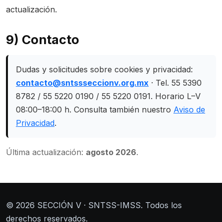
actualización.
9) Contacto
Dudas y solicitudes sobre cookies y privacidad:
contacto@sntssseccionv.org.mx
· Tel. 55 5390
8782 / 55 5220 0190 / 55 5220 0191. Horario L–V
08:00–18:00 h. Consulta también nuestro
Aviso de
Privacidad
.
Última actualización:
agosto 2026
.
©
2026
SECCIÓN V · SNTSS-IMSS. Todos los
derechos reservados.