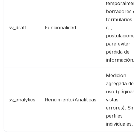
temporalme
borradores 
formularios 
sv_draft
Funcionalidad
ej.,
postulacion
para evitar
pérdida de
información
Medición
agregada de
uso (página
sv_analytics
Rendimiento/Analíticas
vistas,
errores). Si
perfiles
individuales.