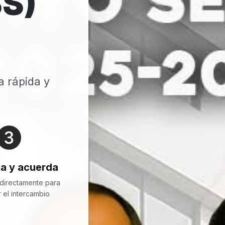
S)
a rápida y
a y acuerda
directamente para
 el intercambio