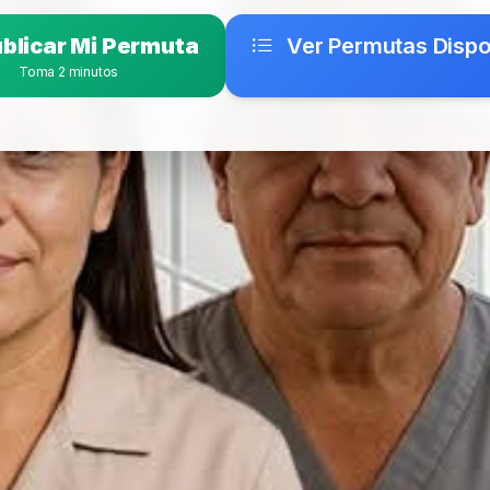
blicar Mi Permuta
Ver Permutas Dispo
Toma 2 minutos