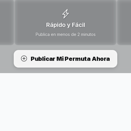
Rápido y Fácil
Publica en menos de 2 minutos
Publicar Mi Permuta Ahora