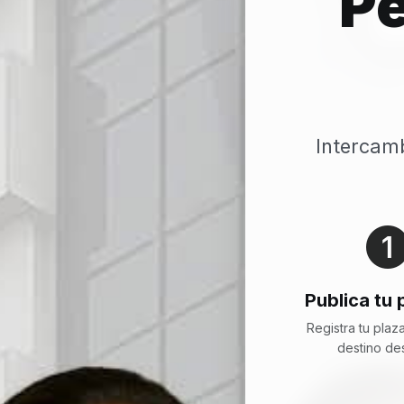
P
Intercamb
Publica tu
Registra tu plaza
destino d