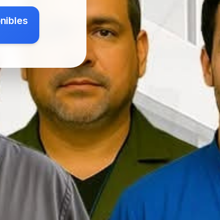
nibles