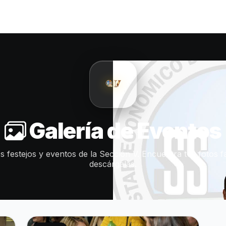
Galería de Eventos
s festejos y eventos de la Sección V. Encuentra tus fotos f
descárgalas.