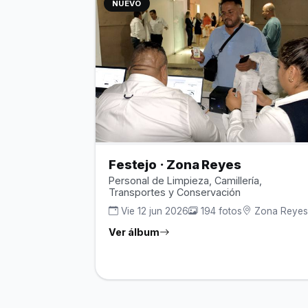
NUEVO
Festejo · Zona Reyes
Personal de Limpieza, Camillería,
Transportes y Conservación
Vie 12 jun 2026
194 fotos
Zona Reye
Ver álbum