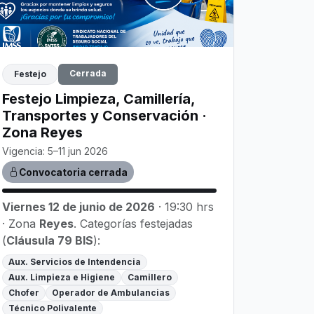
Cerrada
Festejo
Festejo Limpieza, Camillería,
Transportes y Conservación ·
Zona Reyes
Vigencia: 5–11 jun 2026
Convocatoria cerrada
Viernes 12 de junio de 2026
· 19:30 hrs
· Zona
Reyes
. Categorías festejadas
(
Cláusula 79 BIS
):
Aux. Servicios de Intendencia
Aux. Limpieza e Higiene
Camillero
Chofer
Operador de Ambulancias
Técnico Polivalente