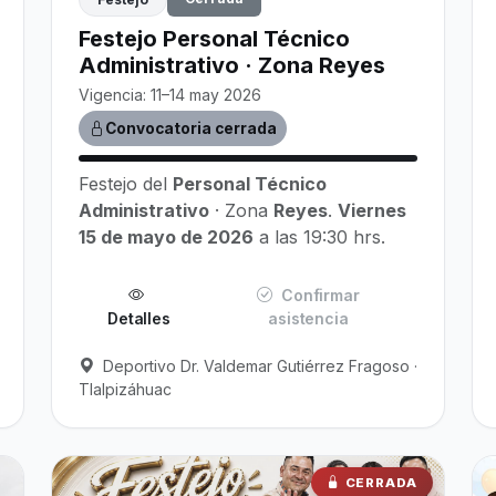
Festejo Personal Técnico
Administrativo · Zona Reyes
Vigencia: 11–14 may 2026
Convocatoria cerrada
Festejo del
Personal Técnico
Administrativo
· Zona
Reyes
.
Viernes
15 de mayo de 2026
a las 19:30 hrs.
Confirmar
Detalles
asistencia
Deportivo Dr. Valdemar Gutiérrez Fragoso ·
Tlalpizáhuac
CERRADA