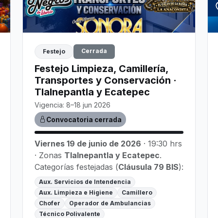
Cerrada
Festejo
Festejo Limpieza, Camillería,
Transportes y Conservación ·
Tlalnepantla y Ecatepec
Vigencia: 8–18 jun 2026
Convocatoria cerrada
Viernes 19 de junio de 2026
· 19:30 hrs
· Zonas
Tlalnepantla y Ecatepec
.
Categorías festejadas (
Cláusula 79 BIS
):
Aux. Servicios de Intendencia
Aux. Limpieza e Higiene
Camillero
Chofer
Operador de Ambulancias
Técnico Polivalente