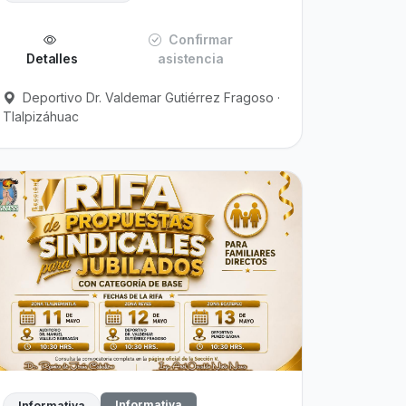
Confirmar
Detalles
asistencia
Deportivo Dr. Valdemar Gutiérrez Fragoso ·
Tlalpizáhuac
Informativa
Informativa