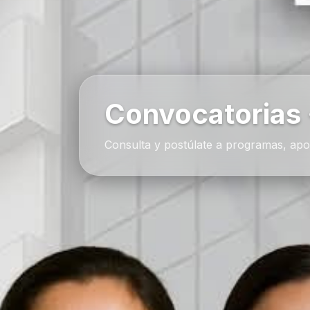
Convocatorias
Consulta y postúlate a programas, apo