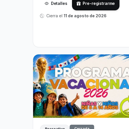
Detalles
Pre-registrarme
Cierra el
11 de agosto de 2026
Cerrada
Recreativo