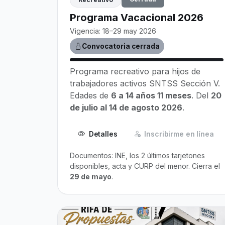
Programa Vacacional 2026
Vigencia: 18–29 may 2026
Convocatoria cerrada
Programa recreativo para hijos de
trabajadores activos SNTSS Sección V.
Edades de
6 a 14 años 11 meses
. Del
20
de julio al 14 de agosto 2026
.
Detalles
Inscribirme en línea
Documentos: INE, los 2 últimos tarjetones
disponibles, acta y CURP del menor. Cierra el
29 de mayo
.