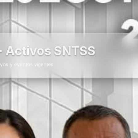
· Activos SNTSS
yos y eventos vigentes.