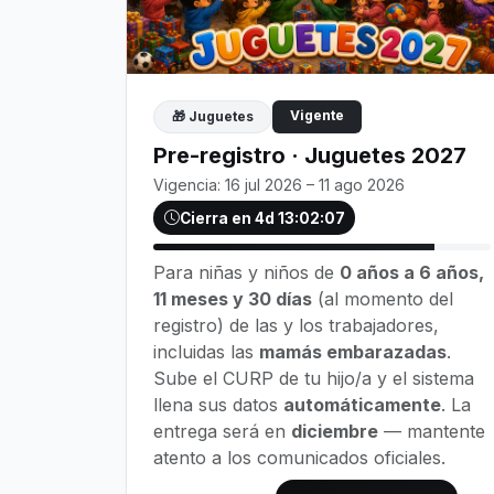
Vigente
🎁 Juguetes
Pre-registro · Juguetes 2027
Vigencia: 16 jul 2026 – 11 ago 2026
Cierra en 4d 13:02:05
Para niñas y niños de
0 años a 6 años,
11 meses y 30 días
(al momento del
registro) de las y los trabajadores,
incluidas las
mamás embarazadas
.
Sube el CURP de tu hijo/a y el sistema
llena sus datos
automáticamente
. La
entrega será en
diciembre
— mantente
atento a los comunicados oficiales.