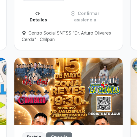
Confirmar
Detalles
asistencia
Centro Social SNTSS "Dr. Arturo Olivares
Cerda" · Chilpan
Cerrada
Festejo