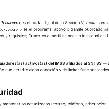
:
Plataforma
es el portal digital de la Sección V;
Usuario
es l
Convocatoria
es el programa, apoyo o trámite publicado par
s y requisitos;
Cuenta
es el perfil de acceso individual del 
ajadores(as) activos(as) del IMSS afiliados al SNTSS —
n que acredite dicha condición y de limitar funcionalidades 
uridad
y mantenerlos actualizados (correo, teléfono, adscripción, e