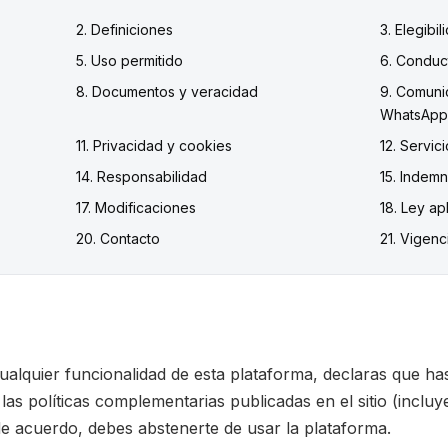
2. Definiciones
3. Elegibil
5. Uso permitido
6. Conduc
8. Documentos y veracidad
9. Comunic
WhatsApp
11. Privacidad y cookies
12. Servic
14. Responsabilidad
15. Indemn
17. Modificaciones
18. Ley ap
20. Contacto
21. Vigenc
 cualquier funcionalidad de esta plataforma, declaras que ha
as políticas complementarias publicadas en el sitio (inclu
 de acuerdo, debes abstenerte de usar la plataforma.