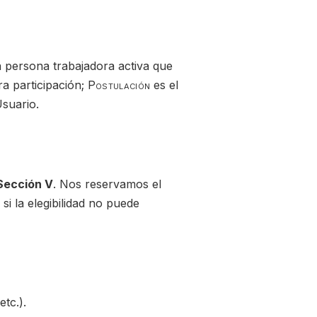
a persona trabajadora activa que
a participación;
Postulación
es el
Usuario.
 Sección V
. Nos reservamos el
si la elegibilidad no puede
tc.).