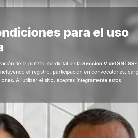
ndiciones para el uso
a
ación de la plataforma digital de la
Sección V del SNTSS-
incluyendo el registro, participación en convocatorias, car
nes. Al utilizar el sitio, aceptas íntegramente estos