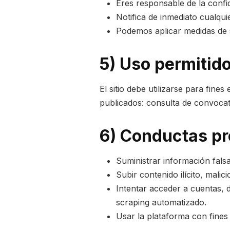
Eres responsable de la confid
Notifica de inmediato cualqu
Podemos aplicar medidas de se
5) Uso permitid
El sitio debe utilizarse para fine
publicados: consulta de convocat
6) Conductas pr
Suministrar información falsa
Subir contenido ilícito, malic
Intentar acceder a cuentas, 
scraping automatizado.
Usar la plataforma con fines 