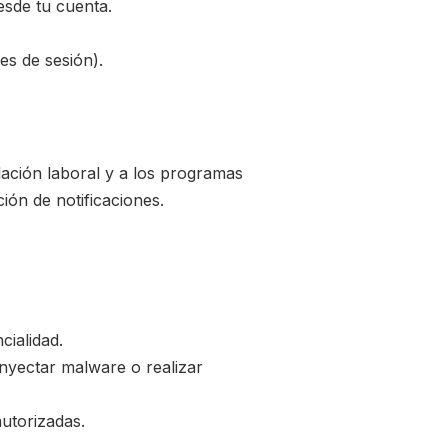
esde tu cuenta.
es de sesión).
relación laboral y a los programas
ión de notificaciones.
cialidad.
inyectar malware o realizar
autorizadas.