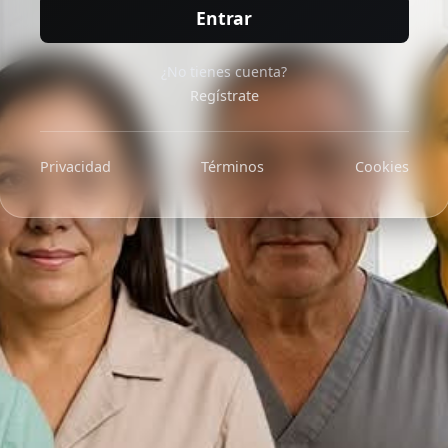
Entrar
¿No tienes cuenta?
Regístrate
Privacidad
Términos
Cookies