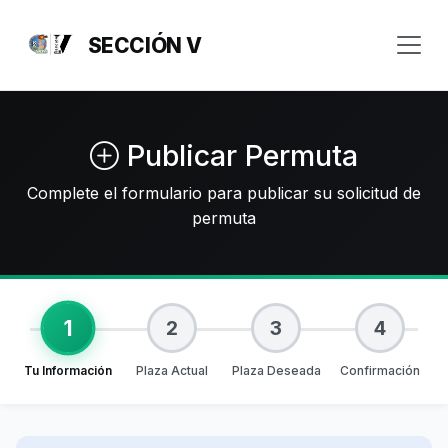
SECCIÓN V
Publicar Permuta
Complete el formulario para publicar su solicitud de
permuta
1
2
3
4
Tu Información
Plaza Actual
Plaza Deseada
Confirmación