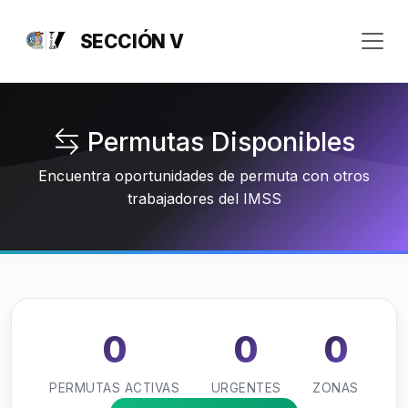
SECCIÓN V
Permutas Disponibles
Encuentra oportunidades de permuta con otros
trabajadores del IMSS
0
0
0
PERMUTAS ACTIVAS
URGENTES
ZONAS